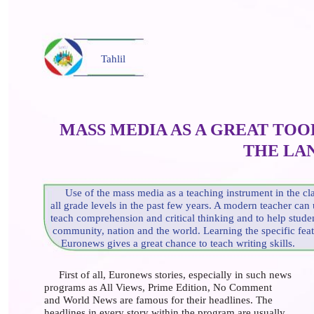
Tahlil
MASS MEDIA AS A GREAT TOO
THE LA
Use of the mass media as a teaching instrument in the cl
all grade levels in the past few years. A modern teacher c
teach comprehension and critical thinking and to help studen
community, nation and the world. Learning the specific fea
Euronews gives a great chance to teach writing skills.
First of all, Euronews stories, especially in such news
programs as All Views, Prime Edition, No Comment
and World News are famous for their headlines. The
headlines in every story within the program are usually