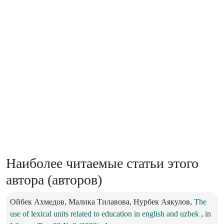
Наиболее читаемые статьи этого
автора (авторов)
Ойбек Ахмедов, Малика Тилавова, Нурбек Аякулов,
The
use of lexical units related to education in english and uzbek
,
in