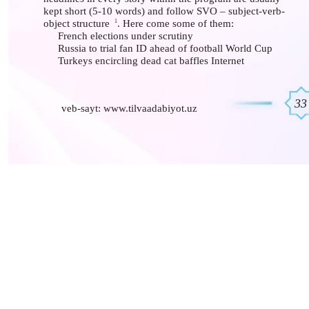
kept short (5-10 words) and follow SVO – subject-verb-
object structure
1
. Here come some of them:
French elections under scrutiny
Russia to trial fan ID ahead of football World Cup
Turkeys encircling dead cat baffles Internet
33
veb-sayt: www.tilvaadabiyot.uz