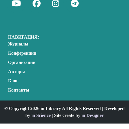
НАВИГАЦИЯ:
Журналы
Конференции
Организации
Авторы
Блог
Контакты
© Copyright 2026 in Library All Rights Reserved | Developed
by
in Science
| Site create by
in Designer