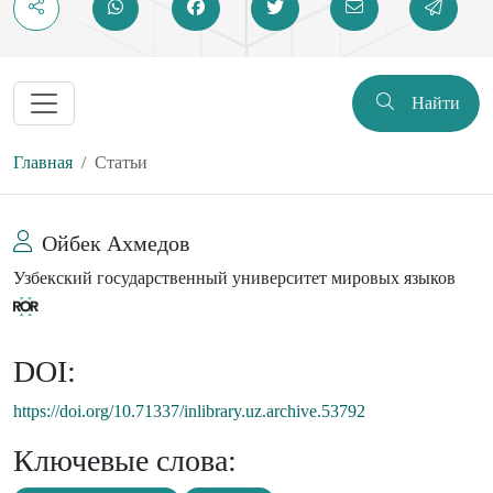
Найти
Главная
Статьи
Ойбек Ахмедов
Узбекский государственный университет мировых языков
DOI:
https://doi.org/10.71337/inlibrary.uz.archive.53792
Ключевые слова: