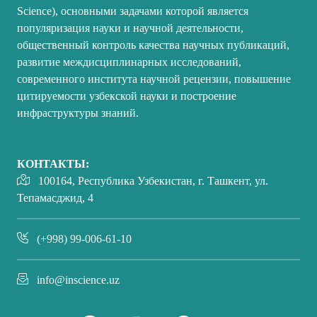
Science), основными задачами которой является
популяризация науки и научной деятельности,
общественный контроль качества научных публикаций,
развитие междисциплинарных исследований,
современного института научной рецензии, повышение
цитируемости узбекской науки и построение
инфраструктуры знаний.
КОНТАКТЫ:
100164, Республика Узбекистан, г. Ташкент, ул.
Тепамасджид, 4
(+998) 99-006-61-10
info@inscience.uz