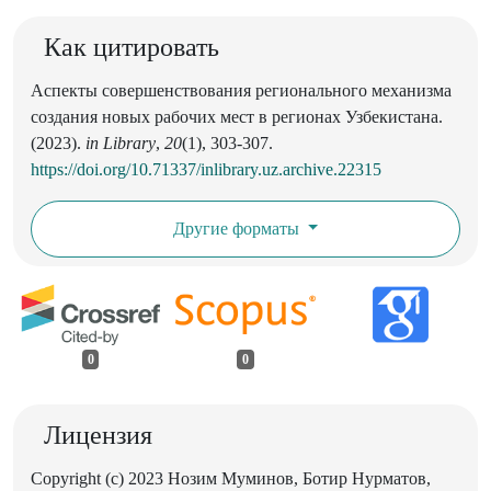
Как цитировать
Аспекты совершенствования регионального механизма
создания новых рабочих мест в регионах Узбекистана.
(2023).
in Library
,
20
(1), 303-307.
https://doi.org/10.71337/inlibrary.uz.archive.22315
Другие форматы
0
0
Лицензия
Copyright (c) 2023 Нозим Муминов, Ботир Нурматов,