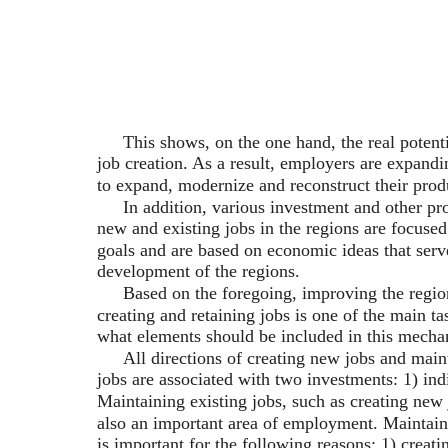
This shows, on the one hand, the real potenti
job creation. As a result, employers are expandi
to expand, modernize and reconstruct their produ
In addition, various investment and other pr
new and existing jobs in the regions are focused 
goals and are based on economic ideas that ser
development of the regions.
Based on the foregoing, improving the regi
creating and retaining jobs is one of the main ta
what elements should be included in this mecha
All directions of creating new jobs and main
jobs are associated with two investments: 1) indi
Maintaining existing jobs, such as creating new 
also an important area of employment. Maintain
is important for the following reasons: 1) creati