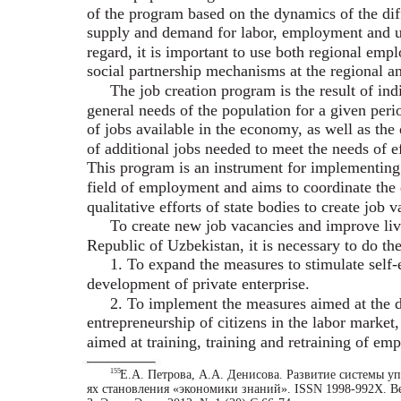
of the program based on the dynamics of the di
supply and demand for labor, employment and 
regard, it is important to use both regional em
social partnership mechanisms at the regional an
The job creation program is the result of indi
general needs of the population for a given perio
of jobs available in the economy, as well as the 
of additional jobs needed to meet the needs of 
This program is an instrument for implementing 
field of employment and aims to coordinate the 
qualitative efforts of state bodies to create job 
To create new job vacancies and improve liv
Republic of Uzbekistan, it is necessary to do th
1. To expand the measures to stimulate sel
development of private enterprise.
2. To implement the measures aimed at the 
entrepreneurship of citizens in the labor market
aimed at training, training and retraining of em
155
Е.А. Петрова, А.А. Денисова. Развитие системы у
ях становления «экономики знаний». ISSN 1998-992X. Вес