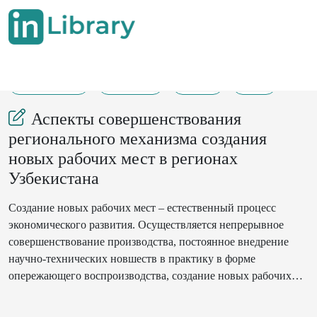
03-08-2023
303-307
542
33
Аспекты совершенствования
регионального механизма создания
новых рабочих мест в регионах
Узбекистана
Создание новых рабочих мест – естественный процесс
экономического развития. Осуществляется непрерывное
совершенствование производства, постоянное внедрение
научно-технических новшеств в практику в форме
опережающего воспроизводства, создание новых рабочих
мест за счет опережающих структурных преобразований. Без
создания новых рабочих мест не будет сформирована