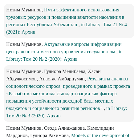
Нозим Муминов,
Пути эффективного использования
трудовых ресурсов и повышения занятости населения в
регионах Республики Узбекистан
,
in Library: Том 21 № 4
(2021): Архив
Нозим Муминов,
Актуальные вопросы цифровизации
центрального и местного управления государством
,
in
Library: Том 20 № 2 (2020): Архив
Нозим Муминов, Гулнора Мелибаева, Хасан
Абдулкосимов, Анастас Амбарцумян,
Результаты анализа
социологического опроса, проведенного в рамках проекта
«Разработка механизма стандартизации как фактора
повышения устойчивости доходной базы местных
бюджетов и социального развития регионов»
,
in Library:
Том 20 № 3 (2020): Архив
Нозим Муминов, Озода Алиджанова, Камолиддин
Мардонов, Гулнора Рахимова,
Models of the development of