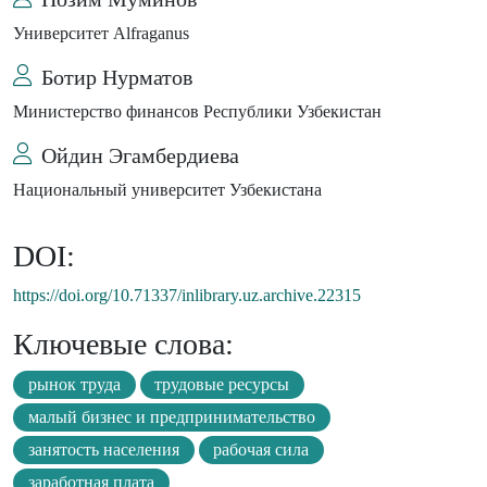
Университет Alfraganus
Ботир Нурматов
Министерство финансов Республики Узбекистан
Ойдин Эгамбердиева
Национальный университет Узбекистана
DOI:
https://doi.org/10.71337/inlibrary.uz.archive.22315
Ключевые слова:
рынок труда
трудовые ресурсы
малый бизнес и предпринимательство
занятость населения
рабочая сила
заработная плата