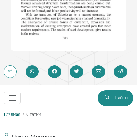
Найти
Главная
Статьи
Нозим Муминов