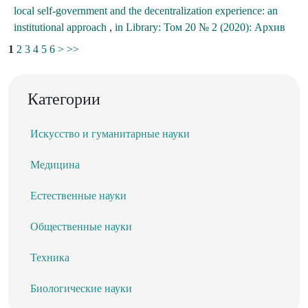
local self-government and the decentralization experience: an
institutional approach
,
in Library: Том 20 № 2 (2020): Архив
1
2
3
4
5
6
>
>>
Категории
Искусство и гуманитарные науки
Медицина
Естественные науки
Общественные науки
Техника
Биологические науки