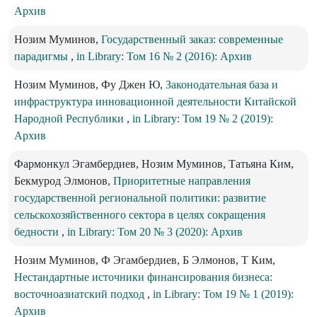
Архив
Нозим Муминов,
Государственный заказ: современные
парадигмы
,
in Library: Том 16 № 2 (2016): Архив
Нозим Муминов, Фу Джен Ю,
Законодательная база и
инфраструктура инновационной деятельности Китайской
Народной Республики
,
in Library: Том 19 № 2 (2019):
Архив
Фармонкул Эгамбердиев, Нозим Муминов, Татьяна Ким,
Бекмурод Элмонов,
Приоритетные направления
государственной региональной политики: развитие
сельскохозяйственного сектора в целях сокращения
бедности
,
in Library: Том 20 № 3 (2020): Архив
Нозим Муминов, Ф Эгамбердиев, Б Элмонов, Т Ким,
Нестандартные источники финансирования бизнеса:
восточноазиатский подход
,
in Library: Том 19 № 1 (2019):
Архив