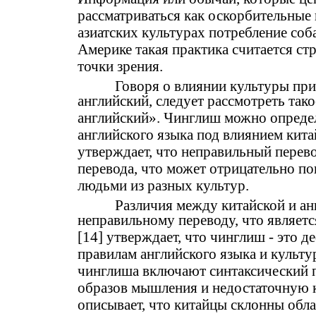
рассматриваться как оскорбительные 
азиатских культурах потребление соб
Америке такая практика считается ст
точки зрения.
Говоря о влиянии культуры при 
английский, следует рассмотреть тако
английский». Чинглиш можно опреде
английского языка под влиянием кита
утверждает, что неправильный перево
перевода, что может отрицательно п
людьми из разных культур.
Различия между китайской и ан
неправильному переводу, что являет
[14] утверждает, что чинглиш - это 
правилам английского языка и культу
чинглиша включают синтаксический п
образов мышления и недостаточную 
описывает, что китайцы склонны обл