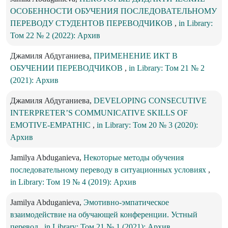
ОСОБЕННОСТИ ОБУЧЕНИЯ ПОСЛЕДОВАТЕЛЬНОМУ
ПЕРЕВОДУ СТУДЕНТОВ ПЕРЕВОДЧИКОВ
,
in Library:
Том 22 № 2 (2022): Архив
Джамиля Абдуганиева,
ПРИМЕНЕНИЕ ИКТ В
ОБУЧЕНИИ ПЕРЕВОДЧИКОВ
,
in Library: Том 21 № 2
(2021): Архив
Джамиля Абдуганиева,
DEVELOPING CONSECUTIVE
INTERPRETER’S COMMUNICATIVE SKILLS OF
EMOTIVE-EMPATHIC
,
in Library: Том 20 № 3 (2020):
Архив
Jamilya Abduganieva,
Некоторые методы обучения
последовательному переводу в ситуационных условиях
,
in Library: Том 19 № 4 (2019): Архив
Jamilya Abduganieva,
Эмотивно-эмпатическое
взаимодействие на обучающей конференции. Устный
перевод
,
in Library: Том 21 № 1 (2021): Архив