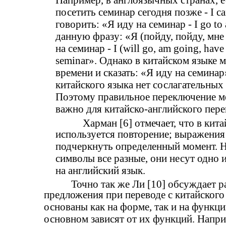
посетить семинар сегодня позже - I can
говорить: «Я иду на семинар - I go to
данную фразу: «Я (пойду, пойду, мне
на семинар - I (will go, am going, have 
seminar». Однако в китайском языке
времени и сказать: «Я иду на семинар
китайского языка нет сослагательных
Поэтому правильное переключение 
важно для китайско-английского пере
Харман [6] отмечает, что в кит
используется повторение; выражения
подчеркнуть определенный момент. Н
символы все разные, они несут одно и
на английский язык.
Точно так же Ли [10] обсуждает р
предложения при переводе с китайского
основаны как на форме, так и на функци
основном зависят от их функций. Напри