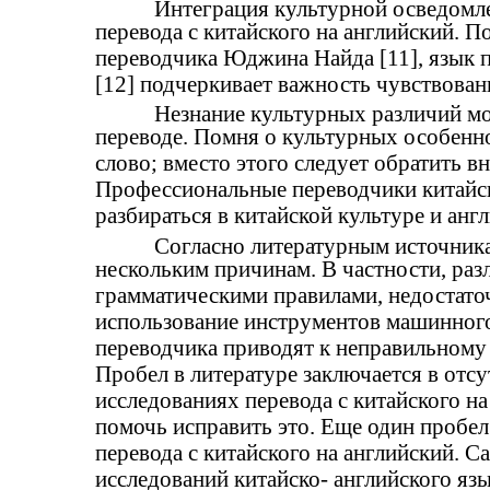
Интеграция культурной осведомл
перевода с китайского на английский. П
переводчика Юджина Найда [11], язык п
[12] подчеркивает важность чувствован
Незнание культурных различий м
переводе. Помня о культурных особенно
слово; вместо этого следует обратить в
Профессиональные переводчики китайс
разбираться в китайской культуре и анг
Согласно литературным источника
нескольким причинам. В частности, ра
грамматическими правилами, недостато
использование инструментов машинного
переводчика приводят к неправильному
Пробел в литературе заключается в отс
исследованиях перевода с китайского на
помочь исправить это. Еще один пробел 
перевода с китайского на английский. 
исследований китайско- английского язы