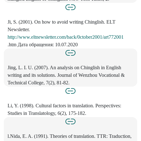
Ji, S. (2001). On how to avoid writing Chinglish. ELT
Newsletter.
http://www.eltnewsletter.com/back/0ctober2001/art772001
.htm Дата обращения: 10.07.2020
Jing, L. I. U. (2007). An analysis on Chinglish in English
writing and its solutions. Journal of Wenzhou Vocational &
Technical College, 7(2), 81-82.
Li, Y. (1998). Cultural factors in translation. Perspectives:
Studies in Translatology, 6(2), 175-182.
l.Nida, E. A. (1991). Theories of translation. TTR: Traduction,