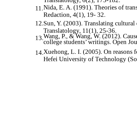
Nida, E. A. (1991). Theories of tra
11.
Redaction, 4(1), 19- 32.
12.Sun, Y. (2003). Translating cultural 
Translatology, 11(1), 25-36.
Wang, P., & Wang, W. (2012). Cause
13.
college students’ writings. Open Jo
Xuehong, L. I. (2005). On reasons 
14.
Hefei University of Technology (Soc