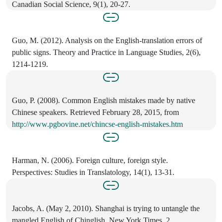
Canadian Social Science, 9(1), 20-27.
Guo, M. (2012). Analysis on the English-translation errors of
public signs. Theory and Practice in Language Studies, 2(6),
1214-1219.
Guo, P. (2008). Common English mistakes made by native
Chinese speakers. Retrieved February 28, 2015, from
http://www.pgbovine.net/chincse-english-mistakes.htm
Harman, N. (2006). Foreign culture, foreign style.
Perspectives: Studies in Translatology, 14(1), 13-31.
Jacobs, A. (May 2, 2010). Shanghai is trying to untangle the
mangled English of Chinglish. New York Times, 2.