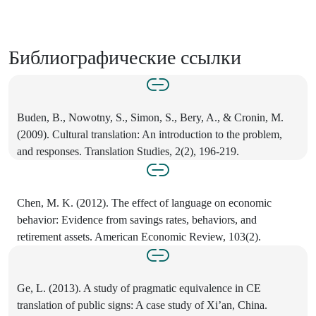
Библиографические ссылки
Buden, В., Nowotny, S., Simon, S., Bery, A., & Cronin, M.
(2009). Cultural translation: An introduction to the problem,
and responses. Translation Studies, 2(2), 196-219.
Chen, M. K. (2012). The effect of language on economic
behavior: Evidence from savings rates, behaviors, and
retirement assets. American Economic Review, 103(2).
Ge, L. (2013). A study of pragmatic equivalence in CE
translation of public signs: A case study of Xi’an, China.