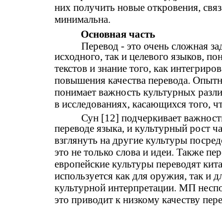
них получить новые откровения, свя
минимальна.
Основная часть
Перевод - это очень сложная зад
исходного, так и целевого языков, п
текстов и знание того, как интегриро
повышения качества перевода. Опыт
понимает важность культурных разли
в исследованиях, касающихся того, чт
Сун [12] подчеркивает важност
переводе языка, и культурный рост ч
взглянуть на другие культуры посред
это не только слова и идеи. Также п
европейские культуры переводят кита
используется как для оружия, так и д
культурной интерпретации. МП неспо
это приводит к низкому качеству пере