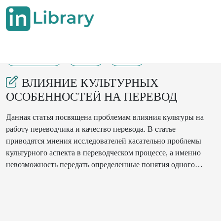
20-09-2022
758
172
ВЛИЯНИЕ КУЛЬТУРНЫХ
ОСОБЕННОСТЕЙ НА ПЕРЕВОД
Данная статья посвящена проблемам влияния культуры на
работу переводчика и качество перевода. В статье
приводятся мнения исследователей касательно проблемы
культурного аспекта в переводческом процессе, а именно
невозможность передать определенные понятия одного
языка на другом. Проблема описана на примере китайского и
английского языков, представляющих разные языковые
семьи и, как следствие, принадлежащих к совершенно
разным культурам. Дано определение понятия «чинглиш»,