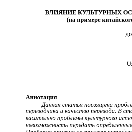
ВЛИЯНИЕ КУЛЬТУРНЫХ ОС
(на примере китайског
до
U
Аннотация
Данная статья посвящена пробле
переводчика и качество перевода. В с
касательно проблемы культурного аспек
невозможность передать определенные 
Проблема описана на примере китайско