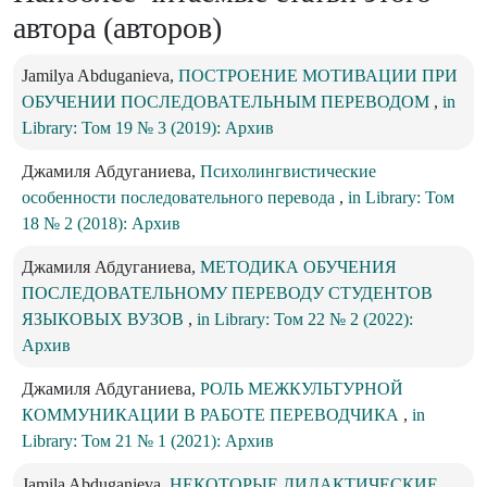
автора (авторов)
Jamilya Abduganieva,
ПОСТРОЕНИЕ МОТИВАЦИИ ПРИ
ОБУЧЕНИИ ПОСЛЕДОВАТЕЛЬНЫМ ПЕРЕВОДОМ
,
in
Library: Том 19 № 3 (2019): Архив
Джамиля Абдуганиева,
Психолингвистические
особенности последовательного перевода
,
in Library: Том
18 № 2 (2018): Архив
Джамиля Абдуганиева,
МЕТОДИКА ОБУЧЕНИЯ
ПОСЛЕДОВАТЕЛЬНОМУ ПЕРЕВОДУ СТУДЕНТОВ
ЯЗЫКОВЫХ ВУЗОВ
,
in Library: Том 22 № 2 (2022):
Архив
Джамиля Абдуганиева,
РОЛЬ МЕЖКУЛЬТУРНОЙ
КОММУНИКАЦИИ В РАБОТЕ ПЕРЕВОДЧИКА
,
in
Library: Том 21 № 1 (2021): Архив
Jamila Abduganieva,
НЕКОТОРЫЕ ДИДАКТИЧЕСКИЕ