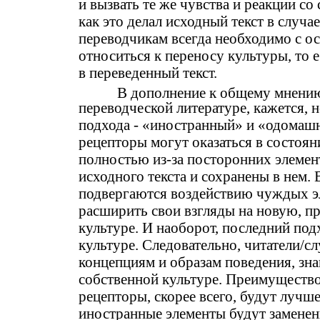
и вызвать те же чувства и реакции с
как это делал исходный текст в случа
переводчикам всегда необходимо с о
относиться к переносу культуры, то 
в переведенный текст.
В дополнение к общему мнению
переводческой литературе, кажется,
подхода - «иностранный» и «одомашн
рецепторы могут оказаться в состоян
полностью из-за посторонних элемен
исходного текста и сохранены в нем. 
подвергаются воздействию чуждых эл
расширить свои взгляды на новую, 
культуре. И наоборот, последний под
культуре. Следовательно, читатели/
концепциям и образам поведения, зн
собственной культуре. Преимущество 
рецепторы, скорее всего, будут лучше
иностранные элементы будут заменен