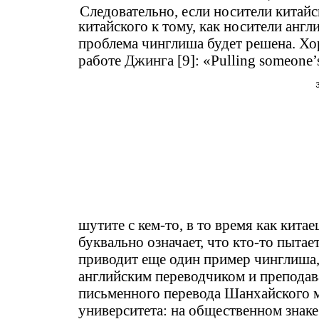
Следовательно, если носители китай
китайского к тому, как носители анг
проблема чинглиша будет решена. Х
работе Джинга [9]: «Pulling someone’
шутите с кем-то, в то время как китае
буквально означает, что кто-то пытает
приводит еще один пример чинглиша
английским переводчиком и преподав
письменного перевода Шанхайского 
университета: на общественном знаке