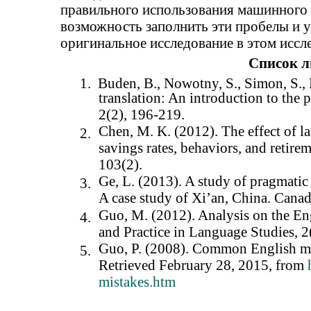
правильного использования машинного п
возможность заполнить эти пробелы и у
оригинальное исследование в этом иссл
Список л
1.
Buden, B., Nowotny, S., Simon, S., 
translation: An introduction to the 
2(2), 196-219.
Chen, M. K. (2012). The effect of 
2.
savings rates, behaviors, and retir
103(2).
Ge, L. (2013). A study of pragmatic 
3.
A case study of Xi’an, China. Canad
Guo, M. (2012). Analysis on the Eng
4.
and Practice in Language Studies, 
Guo, P. (2008). Common English mi
5.
Retrieved February 28, 2015, from
mistakes.htm