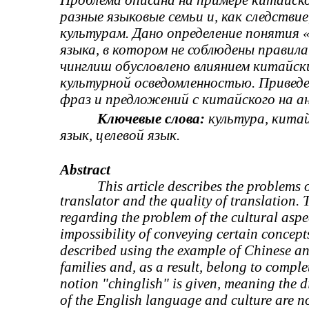
разные языковые семьи и, как следств
культурам. Дано определение понятия
языка, в котором не соблюдены правила
чинглиш обусловлено влиянием китайс
культурной осведомленностью. Привед
фраз и предложений с китайского на ан
Ключевые слова:
культура, китай
язык, целевой язык.
Abstract
This article describes the problems o
translator and the quality of translation. 
regarding the problem of the cultural aspe
impossibility of conveying certain concept
described using the example of Chinese an
families and, as a result, belong to complet
notion "chinglish" is given, meaning the d
of the English language and culture are 