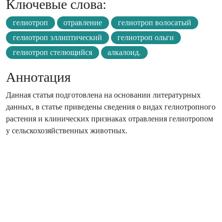
Ключевые слова:
гелиотроп
отравление
гелиотроп волосатый
гелиотроп эллиптический
гелиотроп ольги
гелиотроп стелющийся
алкалоид.
Аннотация
Данная статья подготовлена на основании литературных
данных, в статье приведены сведения о видах гелиотропного
растения и клинических признаках отравления гелиотропом
у сельскохозяйственных животных.