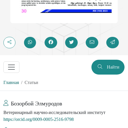
Найти
Главная
Статьи
Бозорбой Элмуродов
Ветеринарный научно-исследовательский институт
https://orcid.org/0009-0005-2516-9798