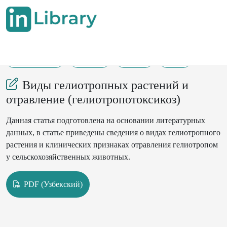
26-08-2023
30-31
233
33
Виды гелиотропных растений и
отравление (гелиотропотоксикоз)
Данная статья подготовлена на основании литературных
данных, в статье приведены сведения о видах гелиотропного
растения и клинических признаках отравления гелиотропом
у сельскохозяйственных животных.
PDF (Узбекский)