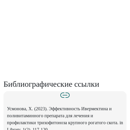
Библиографические ссылки
Усмонова, Х. (2023). Эффективность Ивермектина и
поливитаминного препарата для лечения и
профилактики трихофитоноза крупного рогатого скота. in
Library, 1(2), 117-120.