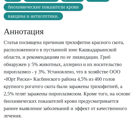
биохимические показатели крови
вакцина и антисептики.
Аннотация
Статья посвящена причинам трихофитии красного скота,
расположенного в пустынной зоне Кашкадарьинской
области, и рекомендациям по ее ликвидации. Гриб
обнаружен у 5% животных, аллериоз и их носительство
пироплазмоз - у 3%. Установлено, что в хозяйстве ООО
«Юрт Риски» Касбинского района 4,5% из 400 голов
крупного рогатого скота были заражены трихофитией, а
2,5% телят заражены пироплазмозом. Кроме того, на основе
биохимических показателей крови предусматривается
раннее выявление заболеваний и эффект от качественного
лечения.