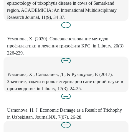
epizootology of trixophytis disease in cows of Samarkand
region. ACADEMICIA: An International Multidisciplinary
Research Journal, 11(9), 34-37.
Усмонова, Х. (2020). Совершенствование методов
профилактики и лечения трихофита КРС. in Library, 20(3),
226-229.
Усмонова, Х., Сайдалиев, Д., & Рузикулов, Р. (2017).
Значение, задачи и роль ветеринарно санитарной науки в
производстве. in Library, 17(3), 24-25.
Usmonova, H. J. Economic Damage as a Result of Trichophy
in Uzbekistan. JournalNX, 7(07), 26-28.