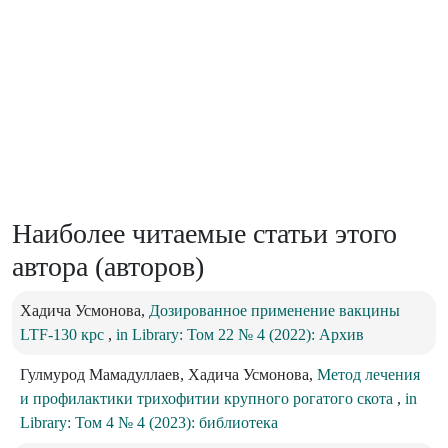
Наиболее читаемые статьи этого
автора (авторов)
Хадича Усмонова,
Дозированное применение вакцины
LTF-130 крс
,
in Library: Том 22 № 4 (2022): Архив
Гулмурод Мамадуллаев, Хадича Усмонова,
Метод лечения
и профилактики трихофитии крупного рогатого скота
,
in
Library: Том 4 № 4 (2023): библиотека