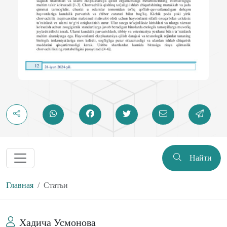
Найти
Главная
Статьи
Хадича Усмонова