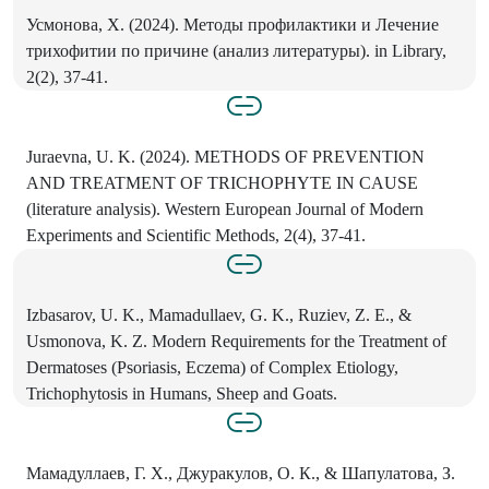
Усмонова, Х. (2024). Методы профилактики и Лечение
трихофитии по причине (анализ литературы). in Library,
2(2), 37-41.
Juraevna, U. K. (2024). METHODS OF PREVENTION
AND TREATMENT OF TRICHOPHYTE IN CAUSE
(literature analysis). Western European Journal of Modern
Experiments and Scientific Methods, 2(4), 37-41.
Izbasarov, U. K., Mamadullaev, G. K., Ruziev, Z. E., &
Usmonova, K. Z. Modern Requirements for the Treatment of
Dermatoses (Psoriasis, Eczema) of Complex Etiology,
Trichophytosis in Humans, Sheep and Goats.
Мамадуллаев, Г. Х., Джуракулов, О. К., & Шапулатова, З.