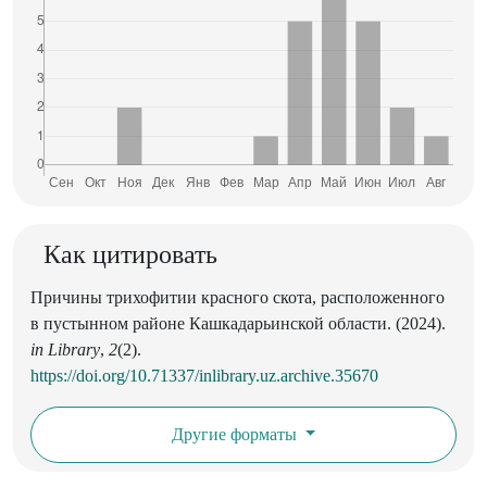
Как цитировать
Причины трихофитии красного скота, расположенного
в пустынном районе Кашкадарьинской области. (2024).
in Library
,
2
(2).
https://doi.org/10.71337/inlibrary.uz.archive.35670
Другие форматы