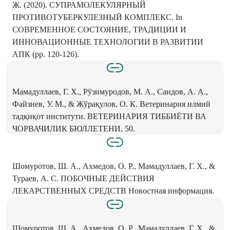
Ж. (2020). СУПРАМОЛЕКУЛЯРНЫЙ
ПРОТИВОТУБЕРКУЛЕЗНЫЙ КОМПЛЕКС. In
СОВРЕМЕННОЕ СОСТОЯНИЕ, ТРАДИЦИИ И
ИННОВАЦИОННЫЕ ТЕХНОЛОГИИ В РАЗВИТИИ
АПК (pp. 120-126).
Мамадуллаев, Г. Х., Рўзимуродов, М. А., Саидов, А. А.,
Файзиев, У. М., & Жўрақулов, О. К. Ветеринария илмий
тадқиқот институти. ВЕТЕРИНАРИЯ ТИББИЁТИ ВА
ЧОРВАЧИЛИК БЮЛЛЕТЕНИ, 50.
Шомуротов, Ш. А., Ахмедов, О. Р., Мамадуллаев, Г. Х., &
Тураев, А. С. ПОБОЧНЫЕ ДЕЙСТВИЯ
ЛЕКАРСТВЕННЫХ СРЕДСТВ Новостная информация.
Шомуротов, Ш. А., Ахмедов, О. Р., Мамадуллаев, Г. Х., &