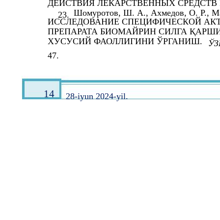
ДЕЙСТВИЯ ЛЕКАРСТВЕННЫХ СРЕДСТВ Но
Шомуротов, Ш. А., Ахмедов, О. Р., Ма
23.
ИССЛЕДОВАНИЕ СПЕЦИФИЧЕСКОЙ АКТ
ПРЕПАРАТА БИОМАЙРИН СИЛГА ҚАРШ
ХУСУСИЙ ФАОЛЛИГИНИ ЎРГАНИШ.
ЎЗ
47.
14
28-iyun 2024-yil.