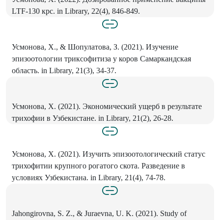
LTF-130 крс. in Library, 22(4), 846-849.
Усмонова, Х., & Шопулатова, З. (2021). Изучение
эпизоотологии триксофитиза у коров Самаркандская
область. in Library, 21(3), 34-37.
Усмонова, Х. (2021). Экономический ущерб в результате
трихофии в Узбекистане. in Library, 21(2), 26-28.
Усмонова, Х. (2021). Изучить эпизоотологический статус
трихофитии крупного рогатого скота. Разведение в
условиях Узбекистана. in Library, 21(4), 74-78.
Jahongirovna, S. Z., & Juraevna, U. K. (2021). Study of