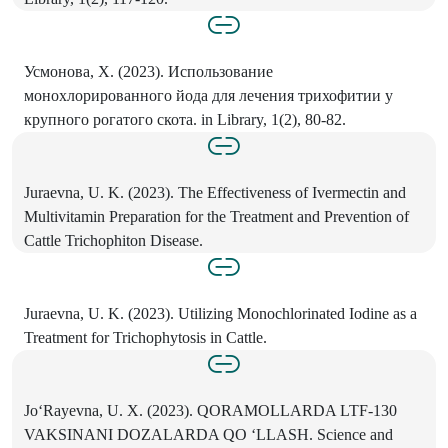
Усмонова, Х. (2023). Использование
монохлорированного йода для лечения трихофитии у
крупного рогатого скота. in Library, 1(2), 80-82.
Juraevna, U. K. (2023). The Effectiveness of Ivermectin and
Multivitamin Preparation for the Treatment and Prevention of
Cattle Trichophiton Disease.
Juraevna, U. K. (2023). Utilizing Monochlorinated Iodine as a
Treatment for Trichophytosis in Cattle.
Jo‘Rayevna, U. X. (2023). QORAMOLLARDA LTF-130
VAKSINANI DOZALARDA QO ‘LLASH. Science and