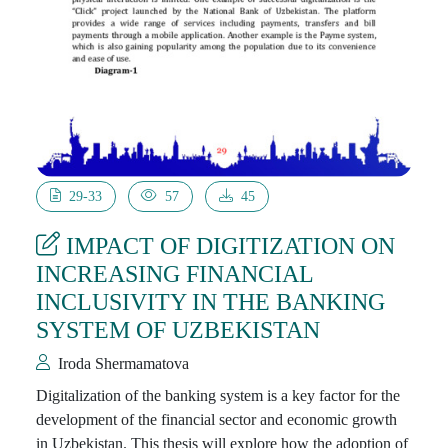
29-33
57
45
IMPACT OF DIGITIZATION ON
INCREASING FINANCIAL
INCLUSIVITY IN THE BANKING
SYSTEM OF UZBEKISTAN
Iroda Shermamatova
Digitalization of the banking system is a key factor for the
development of the financial sector and economic growth
in Uzbekistan. This thesis will explore how the adoption of