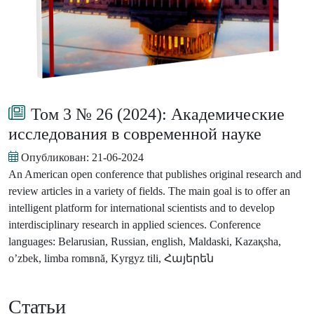
Том 3 № 26 (2024): Академические
исследования в современной науке
Опубликован:
21-06-2024
An American open conference that publishes original research and
review articles in a variety of fields. The main goal is to offer an
intelligent platform for international scientists and to develop
interdisciplinary research in applied sciences. Conference
languages: Belarusian, Russian, english, Maldaski, Kazaқsha,
o’zbek, limba romвnă, Kyrgyz tili, Հայերեն
Статьи