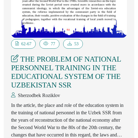
62-67
77
53
THE PROBLEM OF NATIONAL
PERSONNEL TRAINING IN THE
EDUCATIONAL SYSTEM OF THE
UZBEKISTAN SSR
Sherzodbek Roziklov
In the article, the place and role of the education system in
the training of national personnel in the Uzbek SSR from
the years of reconstruction of the national economy after
the Second World War to the 80s of the 20th century, the
changes that have occurred in this regard, the laws and