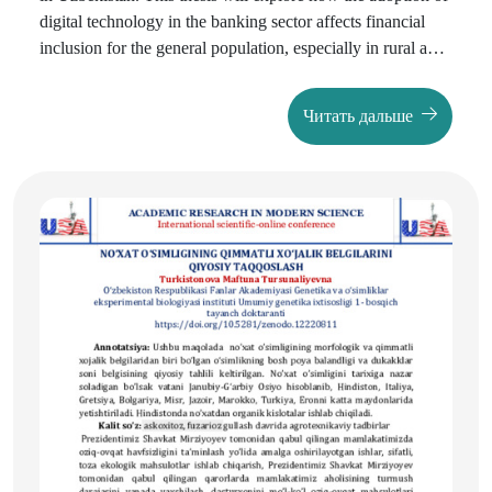
digital technology in the banking sector affects financial
inclusion for the general population, especially in rural and
remote areas. Particular attention will be paid to analyzing
the current state of digitalization in Uzbek banks,
Читать дальше
identifying the main challenges and opportunities, as well
as studying successful cases and best practices that can be
adapted for Uzbekistan.