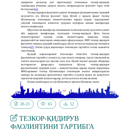
20-23
65
52
ТЕЗКОР-ҚИДИРУВ
ФАОЛИЯТИНИ ТАРТИБГА