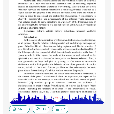
44-51
90
62