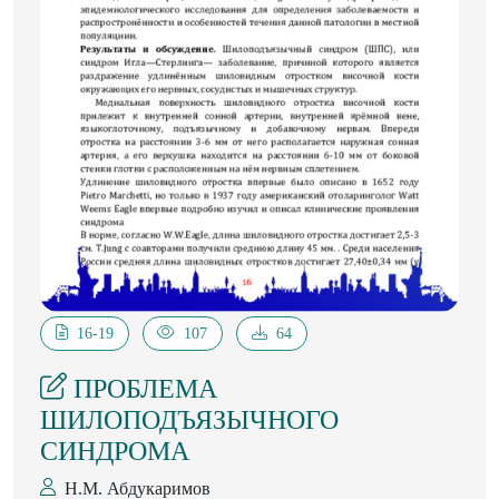
16-19
107
64
ПРОБЛЕМА
ШИЛОПОДЪЯЗЫЧНОГО
СИНДРОМА
Н.М. Абдукаримов