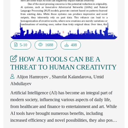
5-10
1688
408
HOW AI TOOLS CAN BE A
THREAT TO HUMAN CREATIVITY
Alijon Hamroyev , Sharofat Kalandarova, Umid
Abdullayev
Artificial Intelligence (AI) has become an integral part of
modern society, influencing various aspects of daily life,
from healthcare and finance to entertainment and art. While
AI tools have brought numerous benefits, including
increased efficiency and novel possibilities, they also pose
significant threats to human creativity. This article explores