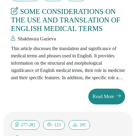
SOME CONSIDERATIONS ON
THE USE AND TRANSLATION OF
ENGLISH MEDICAL TERMS
Shakhnoza Gazieva
This article discusses the translation and significance of
medical terms and phrases used in English. It provides
information on the structural and morphological
significance of English medical terms, their role in medicine
and their specific features. In addition, the specific role and
models of English phrases used in communicative
communication in medicine are presented based on
Read More
examples and analysis.
277-282
123
291