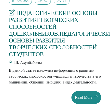
350-353
57
41
ПЕДАГОГИЧЕСКИЕ ОСНОВЫ
РАЗВИТИЯ ТВОРЧЕСКИХ
СПОСОБНОСТЕЙ
ДОШКОЛЬНИКОВ.ПЕДАГОГИЧЕСКИ
ОСНОВЫ РАЗВИТИЯ
ТВОРЧЕСКИХ СПОСОБНОСТЕЙ
СТУДЕНТОВ
Ш. Ахунбабаева
В данной статье изложена информация о развитии
творческих способностей учащихся к творчеству в его
мышлении, общении, эмоциях, видах деятельности.
Read More