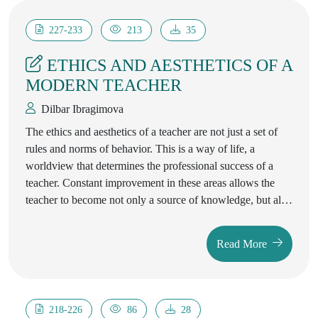
227-233
213
35
ETHICS AND AESTHETICS OF A
MODERN TEACHER
Dilbar Ibragimova
The ethics and aesthetics of a teacher are not just a set of
rules and norms of behavior. This is a way of life, a
worldview that determines the professional success of a
teacher. Constant improvement in these areas allows the
teacher to become not only a source of knowledge, but also
a role model for his students.
Read More
218-226
86
28